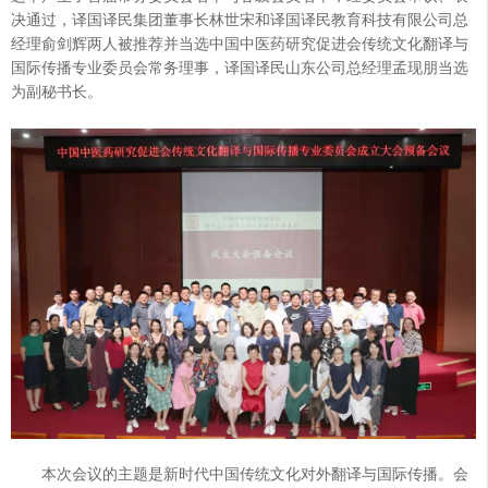
决通过，译国译民集团董事长林世宋和译国译民教育科技有限公司总
经理俞剑辉两人被推荐并当选中国中医药研究促进会传统文化翻译与
国际传播专业委员会常务理事，译国译民山东公司总经理孟现朋当选
为副秘书长。
本次会议的主题是新时代中国传统文化对外翻译与国际传播。会