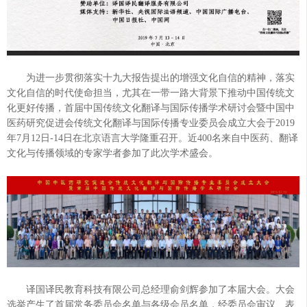
为进一步贯彻落实十九大报告提出的增强文化自信的精神，落实
文化自信的时代使命担当，尤其在一带一路大背景下推动中国传统文
化更好传播，首届中国传统文化翻译与国际传播学术研讨会暨中国中
医药研究促进会传统文化翻译与国际传播专业委员会成立大会于2019
年7月12日-14日在北京语言大学隆重召开。近400名来自中医药、翻译
文化与传播领域的专家学者参加了此次学术盛会。
译国译民教育科技有限公司总经理俞剑辉参加了本届大会。大会
选举产生了首届常务委员会名单与各级会员名单，经委员会审议、表