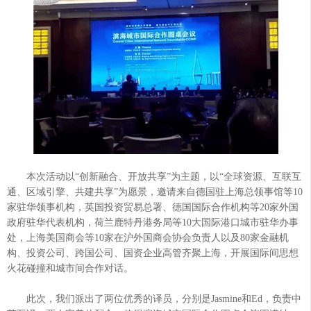
本次活动以“创新融合、开放共享”为主题，以“全球资源、互联互
通、区域引擎、共建共享”为愿景，邀请来自德国驻上海总领事馆等10
家驻华领事机构，英国投资贸易总署、德国国际合作机构等20家外国
政府驻华代表机构，荷兰鹿特丹港务局等10大国际港口城市驻华办事
处，上海美国商会等10家在沪外国商会协会负责人以及80家金融机
构、投资公司、跨国公司、国资企业高管齐聚上海，开展国际间思想
火花碰撞和城市间合作对话。
此次，我们派出了两位优秀的译员，分别是Jasmine和Ed，负责中