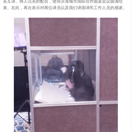
英互译。两人完美的配合，使得滨海城市国际合作圆桌会议圆满结
束。在此，再次表示对两位译员以及我们译国译民工作人员的感谢。