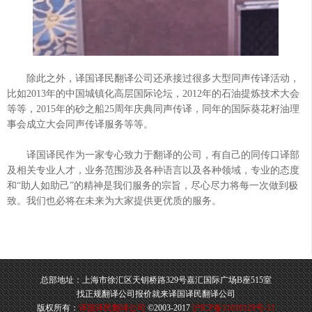
除此之外，译国译民翻译公司还承接过很多大型同声传译活动，
比如2013年的中国城镇化高层国际论坛，2012年的石油提炼技术大会
等等，2015年的砂之船25周年庆典同声传译，同年的国际葵花籽油理
事会成立大会同声传译服务等等。
译国译民作为一家专心致力于翻译的公司，有自己的同传口译部
及相关专业人才，业务范围涉及各种语言以及各种领域，专业的态度
和“助人如助己”的精神是我们服务的宗旨，尽心尽力将每一次做到极
致。我们也必将在未来为大家提供更优质的服务。
总部地址：上海市徐汇区天钥桥路329号嘉汇国际广场B座515室
找正规翻译公司报价就来译国译民翻译公司
版权所有：
译国译民翻译公司
©2003-2017
沪ICP备11010129号-11