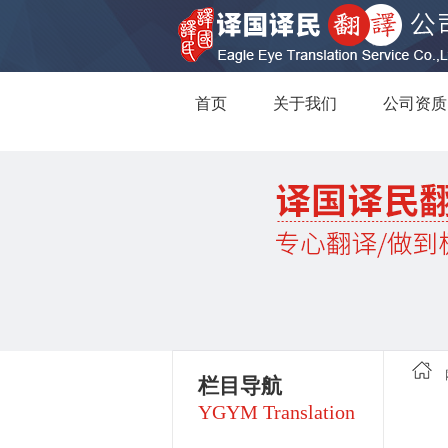
首页
关于我们
公司资质
栏目导航
YGYM Translation