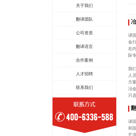
关于我们
翻译团队
公司资质
译
金
翻译语言
在
际
合作案例
我
人才招聘
人
方
联系我们
冶
只
译
和
艺