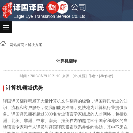
网站首页
>
解决方案
计算机翻译
时间：2019-05-29 10:21:10 来源：[db:来源] 作者：[db:作者]
计算机领域优势
译国译民翻译积累了大量计算机文件翻译的经验，译国译民专业的知
识、流程和客户服务，使我们能更准确，更快地为计算机行业提供服
务。译国译民拥有超过5000名专业语言学家组成的人才网络，包括欧
洲、北美、非洲、中东、南美、拉美在内的超过50个国家和地区的当
地语言专家和华人译员与译国译民紧密联系并签约协助，其中不乏在